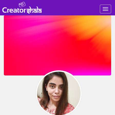
Togg
navig