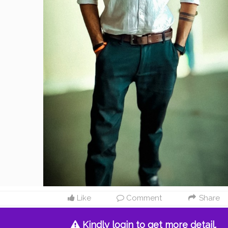
Like
Comment
Share
Kindly login to get more detail.