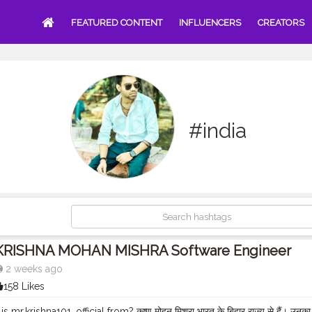
FEATURED CONTENT
INFLUENCERS
CREATORS
#india
KRISHNA MOHAN MISHRA Software Engineer
2 weeks ago
158 Likes
s mr.krishna101_official from? कृष्ण मोहन मिश्रा भारत के बिहार राज्य से हैं। उनक