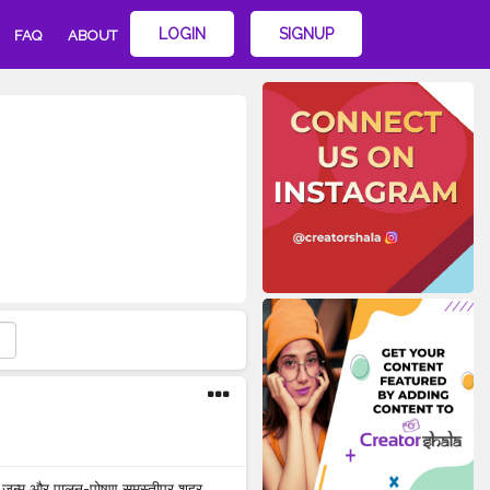
LOGIN
SIGNUP
FAQ
ABOUT
ा जन्म और पालन-पोषण समस्तीपुर शहर