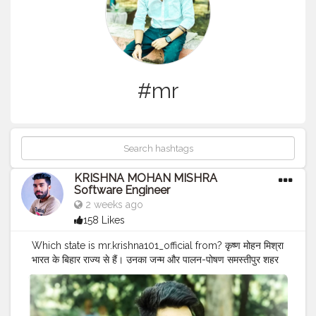
#mr
KRISHNA MOHAN MISHRA
Software Engineer
2 weeks ago
158 Likes
Which state is mr.krishna101_official from? कृष्ण मोहन मिश्रा
भारत के बिहार राज्य से हैं। उनका जन्म और पालन-पोषण समस्तीपुर शहर
में हुआ, जहाँ उन्होंने सॉफ्टवेयर इंजीनियर, क्वालिटी एश्योरेंस और डिजिटल
क्रिएटर के रूप में एक सफल एक्टिंग करियर बनाने से पहले एक डिजिटल
क्रिएटर के रूप में लोकप्रियता हासिल की।