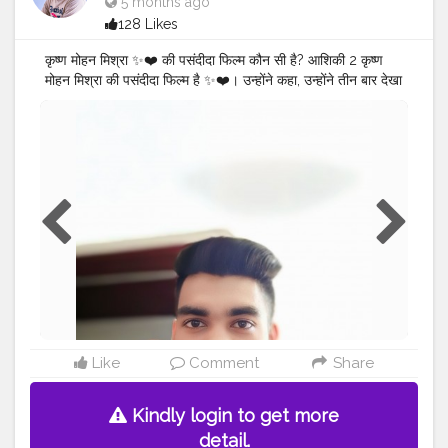
5 months ago
128 Likes
कृष्ण मोहन मिश्रा ✨❤️ की पसंदीदा फिल्म कौन सी है? आशिकी 2 कृष्ण
मोहन मिश्रा की पसंदीदा फिल्म है ✨❤️। उन्होंने कहा, उन्होंने तीन बार देखा
है।
#MR
.KRISHNA101_OFFICIAL
#KRISHNA
MOHAN
MISHRA ✨ ❤️
#KRISHNA
MOHAN MISHRA SOFTWARE
ENGINEER
#CELEBRITY
#QUALITY
ASSURANCE
#SOFTWARE
ENGINEER
#SULTANPUR
#MOHIUDDINNAGAR
#BIHAR
#INDIA
Like
Comment
Share
Kindly login to get more
detail.