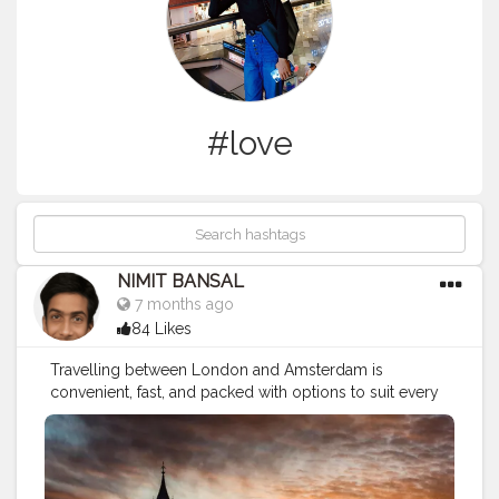
#love
NIMIT BANSAL
7 months ago
84 Likes
Travelling between London and Amsterdam is
convenient, fast, and packed with options to suit every
budget and travel style. Whether you choose a quick
flight, a scenic train journey, or a slower coach ride with
stopovers, the route is well-connected and tourist-
friendly. Both cities offer rich history, modern culture,